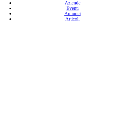
Aziende
Eventi
Annunci
Articoli