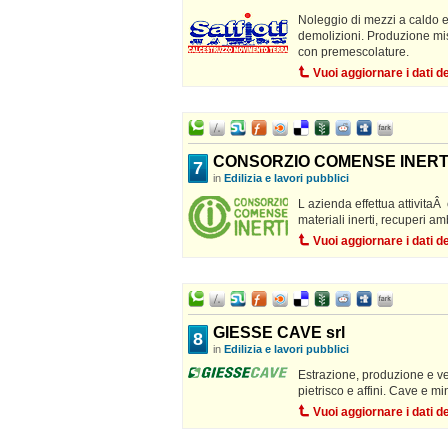
Noleggio di mezzi a caldo e
demolizioni. Produzione mi
con premescolature.
Vuoi aggiornare i dati 
CONSORZIO COMENSE INERTI
7
in
Edilizia e lavori pubblici
L azienda effettua attivitaÂ 
materiali inerti, recuperi a
Vuoi aggiornare i dati 
GIESSE CAVE srl
8
in
Edilizia e lavori pubblici
Estrazione, produzione e ven
pietrisco e affini. Cave e mi
Vuoi aggiornare i dati 