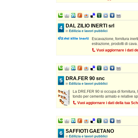
DAL ZILIO INERTI srl
4
in
Edilizia e lavori pubblici
Escavazione, fornitura inerti
estrazione, prodotti di cava. 
Vuoi aggiornare i dati 
DRA.FER 90 snc
5
in
Edilizia e lavori pubblici
La DRE.FER 90 si occupa di fornitura, 
tondo per cemento armato e relative sp
Vuoi aggiornare i dati della tua S
SAFFIOTI GAETANO
6
in
Edilizia e lavori pubblici