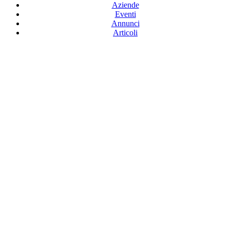
Aziende
Eventi
Annunci
Articoli