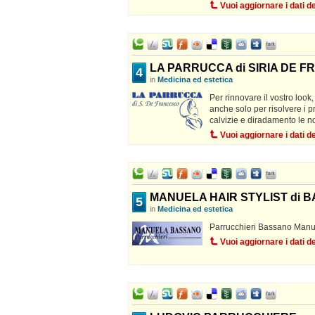
Vuoi aggiornare i dati 
LA PARRUCCA di SIRIA DE 
4
in
Medicina ed estetica
Per rinnovare il vostro look
anche solo per risolvere i p
calvizie e diradamento le n
Vuoi aggiornare i dati 
MANUELA HAIR STYLIST di
5
in
Medicina ed estetica
Parrucchieri Bassano Manu
Vuoi aggiornare i dati 