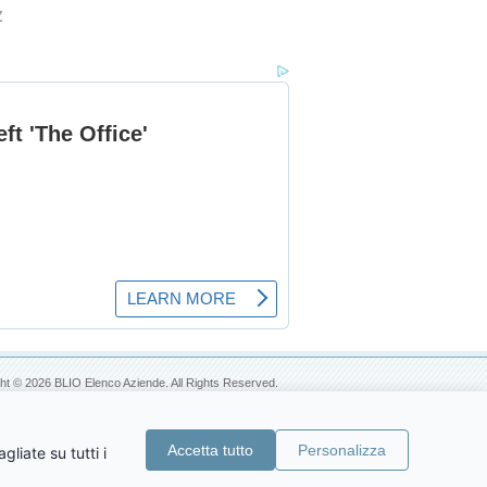
Z
ht © 2026 BLIO Elenco Aziende. All Rights Reserved.
Accetta tutto
Personalizza
liate su tutti i