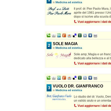
in
Medicina ed estetica
Il prof. dr. Pier Paolo Mura,
aprile del 1981 presso l Uni
dopo si iscrive alla scuola d
Vuoi aggiornare i dati 
SOLE MAGIA
2
in
Medicina ed estetica
Sole amp; Magia e un franch
dedicato alla bellezza e al
Vuoi aggiornare i dati 
VUOLO DR. GIANFRANCO
3
in
Medicina ed estetica
Lo studio del dr. Vuolo, Den
un valido aiuto e un orient
Vuoi aggiornare i dati 