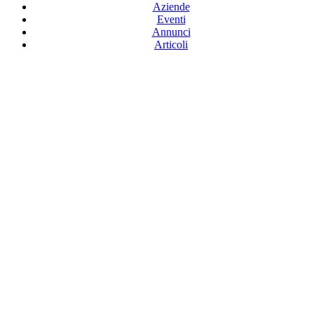
Aziende
Eventi
Annunci
Articoli