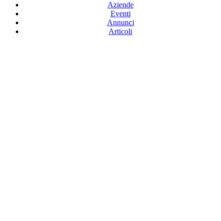
Aziende
Eventi
Annunci
Articoli