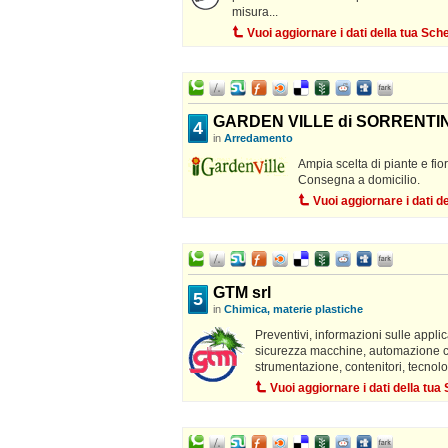
misura...
Vuoi aggiornare i dati della tua Sc
GARDEN VILLE di SORRENTI
4
in
Arredamento
Ampia scelta di piante e fio
Consegna a domicilio.
Vuoi aggiornare i dati 
GTM srl
5
in
Chimica, materie plastiche
Preventivi, informazioni sulle appli
sicurezza macchine, automazione c
strumentazione, contenitori, tecnolog
Vuoi aggiornare i dati della tu