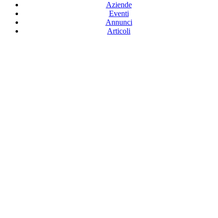
Aziende
Eventi
Annunci
Articoli