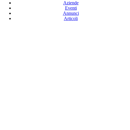
Aziende
Eventi
Annunci
Articoli