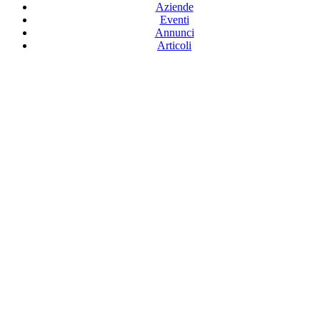
Aziende
Eventi
Annunci
Articoli