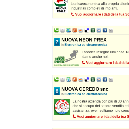
tecnica/economica alla propria clientel
industriali completi di impianti.
Vuoi aggiornare i dati della tua
NUOVA NEON PREX
7
in
Elettronica ed elettrotecnica
Fabbrica insegne luminose. No
siamo anche noi.
Vuoi aggiornare i dati del
NUOVA CEREDO snc
8
in
Elettronica ed elettrotecnica
La nostra azienda con piu di 30 ann
che si occupa del settore vendita ed 
assistenza, ove risultiamo i piu compe
Vuoi aggiornare i dati della tu