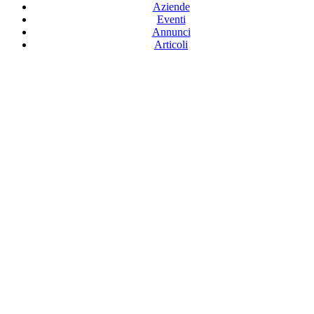
Aziende
Eventi
Annunci
Articoli