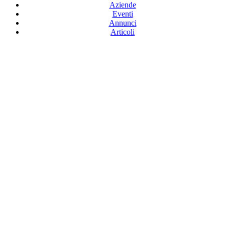
Aziende
Eventi
Annunci
Articoli