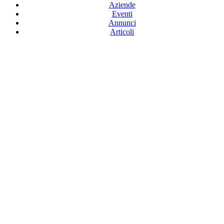
Aziende
Eventi
Annunci
Articoli