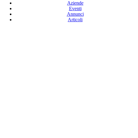
Aziende
Eventi
Annunci
Articoli