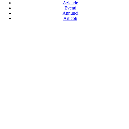
Aziende
Eventi
Annunci
Articoli