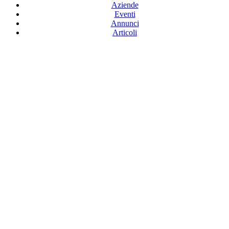
Aziende
Eventi
Annunci
Articoli