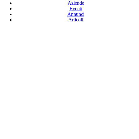
Aziende
Eventi
Annunci
Articoli