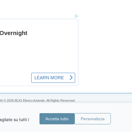
ht © 2026 BLIO Elenco Aziende. All Rights Reserved.
Accetta tutto
Personalizza
liate su tutti i