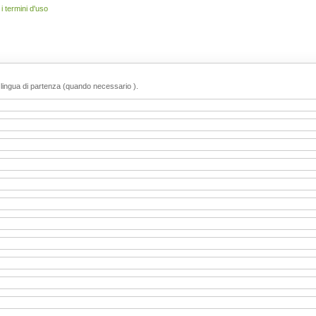
 termini d'uso
o lingua di partenza (quando necessario ).