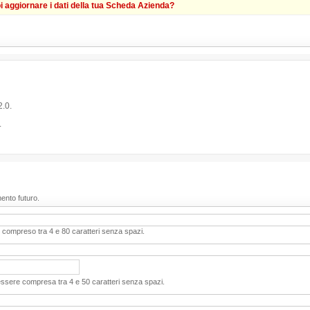
i aggiornare i dati della tua Scheda Azienda?
.0.
.
mento futuro.
 compreso tra 4 e 80 caratteri senza spazi.
sere compresa tra 4 e 50 caratteri senza spazi.