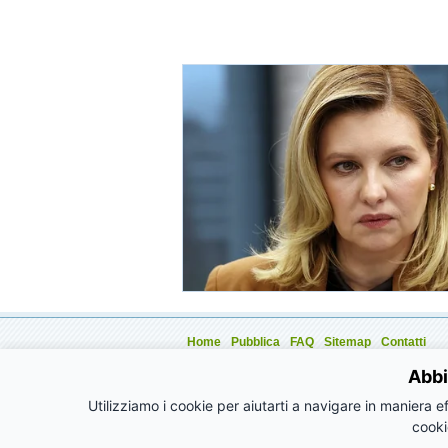
Home
Pubblica
FAQ
Sitemap
Contatti
Aziende
Eventi
Annunci
Articoli
Promozioni
Abbi
Utilizziamo i cookie per aiutarti a navigare in maniera ef
cooki