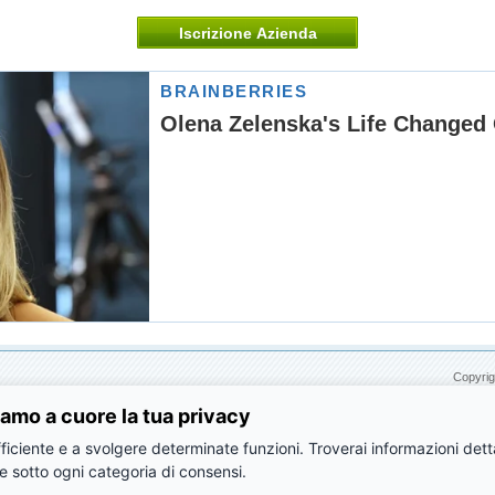
Iscrizione Azienda
Copyrig
amo a cuore la tua privacy
ficiente e a svolgere determinate funzioni. Troverai informazioni dettag
e sotto ogni categoria di consensi.