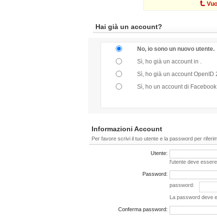
Vuo
Hai già un account?
No, io sono un nuovo utente.
Sì, ho già un account in .
Sì, ho già un account OpenID 2
Sì, ho un account di Facebook
Informazioni Account
Per favore scrivi il tuo utente e la password per riferi
Utente:
l'utente deve essere
Password:
password:
La password deve es
Conferma password: