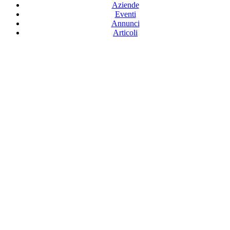
Aziende
Eventi
Annunci
Articoli