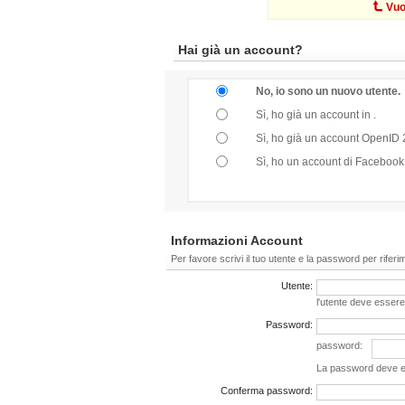
Vuo
Hai già un account?
No, io sono un nuovo utente.
Sì, ho già un account in .
Sì, ho già un account OpenID 2
Sì, ho un account di Facebook
Informazioni Account
Per favore scrivi il tuo utente e la password per riferi
Utente:
l'utente deve essere
Password:
password:
La password deve es
Conferma password: