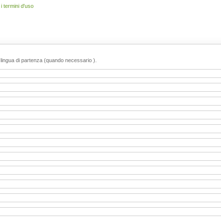
 termini d'uso
o lingua di partenza (quando necessario ).