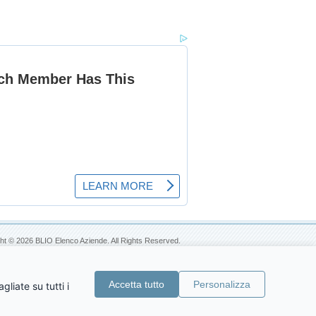
ht © 2026 BLIO Elenco Aziende. All Rights Reserved.
Accetta tutto
Personalizza
liate su tutti i