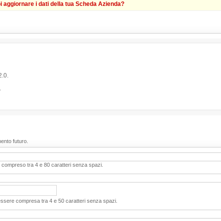
i aggiornare i dati della tua Scheda Azienda?
.0.
.
mento futuro.
 compreso tra 4 e 80 caratteri senza spazi.
sere compresa tra 4 e 50 caratteri senza spazi.