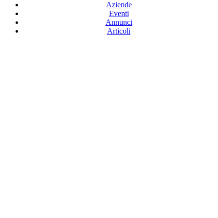
Aziende
Eventi
Annunci
Articoli