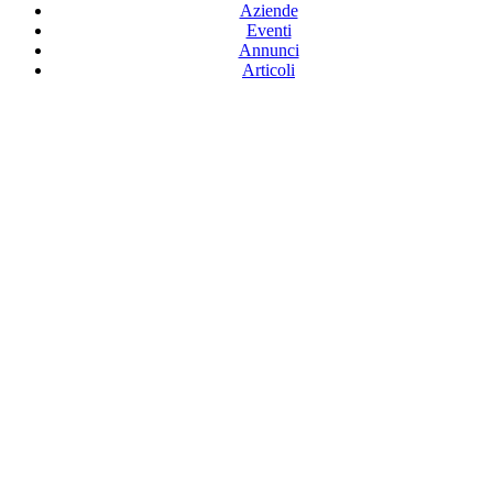
Aziende
Eventi
Annunci
Articoli