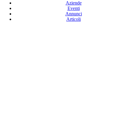
Aziende
Eventi
Annunci
Articoli